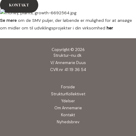
KONTAKT
Se mere
om de SMV puljer, der løbende er mulighed for at ansøge
om midler om til udviklingsprojekter i din virksomhed
her
Copyright © 2026
Struktur-nu.dk
V/ Annemarie Duus
CVR.nr 41 19 36 54
Forside
StrukturKollektivet
Ydelser
Om Annemarie
Kontakt
Nyhedsbrev